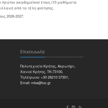
υ πρώτου ακαδημαϊκού έτους (10 μαθήματα
παλλαγή από τα τέλη φοίτησης.
υς 2026-2027.
Επικοινωνία
Πολυτεχνείο Κρήτης, Ακρωτήρι,
Χανιά Κρήτης, ΤΚ:73100,
Τηλέφωνο: +30 28210 37301,
Email: mba@tuc.gr