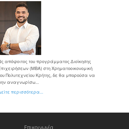
Ως απόφοιτος του προγράμματος Διοίκησης
Επιχειρήσεων (ΜΒΑ) στη Χρηματοοικονομική
του Πολυτεχνείου Κρήτης, δε θα μπορούσα να
μην αναγνωρίσω...
Δείτε περισσότερα...
Επικοινωνία