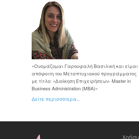
«Ονομάζομαι Γαρουφαλή Βασιλική και είμαι
απόφοιτη του Μεταπτυχιακού προγράμματος
με τίτλο: «Διοίκηση Επιχειρήσεων- Master in
Business Administration (ΜΒΑ)»
Δείτε περισσότερα...
Χρήσι