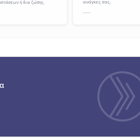
ανάγκες σας.
στάσεων ή δια ζώσης.
α