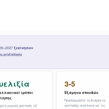
026–2027
ξεκίνησαν
.gr/el/aitiseis
υελιξία
3-5
αλλακτικοί τρόποι
Εξάμηνα σπουδών
ίτησης
Προσαρμόστε τη διάρκεια
φοίτησης ανάλογα με τις
ρη ή μερική φοίτηση, εξ