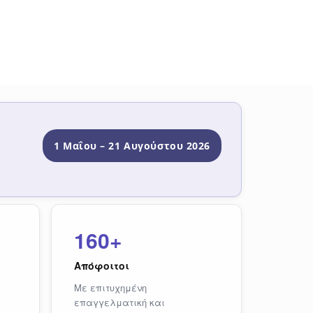
1 Μαΐου – 21 Αυγούστου 2026
160+
Απόφοιτοι
Με επιτυχημένη
επαγγελματική και