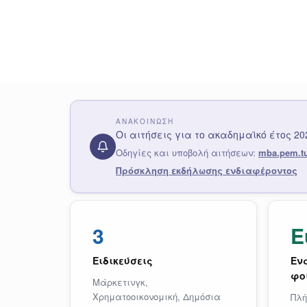
ΑΝΑΚΟΊΝΩΣΗ
Οι αιτήσεις για το ακαδημαϊκό έτος 2
Οδηγίες και υποβολή αιτήσεων:
mba.pem.tuc
Πρόσκληση εκδήλωσης ενδιαφέροντος
3
Ε
Ειδικεύσεις
Εν
φο
Μάρκετινγκ,
Χρηματοοικονομική, Δημόσια
Πλή