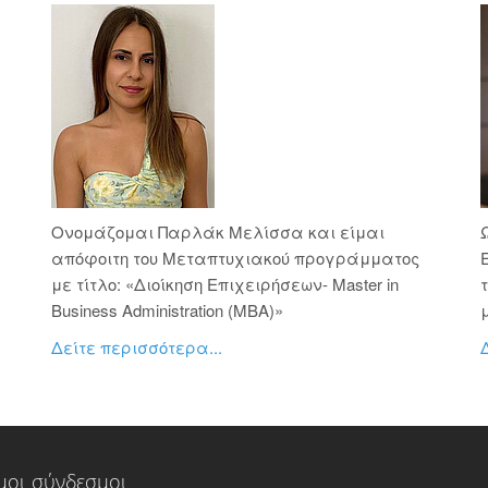
Ονομάζομαι Παρλάκ Μελίσσα και είμαι
απόφοιτη του Μεταπτυχιακού προγράμματος
με τίτλο: «Διοίκηση Επιχειρήσεων- Master in
Business Administration (ΜΒΑ)»
Δείτε περισσότερα...
μοι σύνδεσμοι