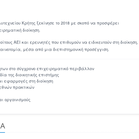
λυτεχνείου Κρήτης ξεκίνησε το 2018 με σκοπό να προσφέρει
ιρηματική διοίκηση.
τους ΑΕΙ και ερευνητές που επιθυμούν να ειδικευτούν στη διοίκηση,
 καινοτομία, μέσα από μια διεπιστημονική προσέγγιση.
ήτων στο σύγχρονο επιχειρηματικό περιβάλλον
ία της διοικητικής επιστήμης
ι εφαρμογές στη διοίκηση
ιεθνών πρακτικών
αι οργανισμούς
ΒΑ