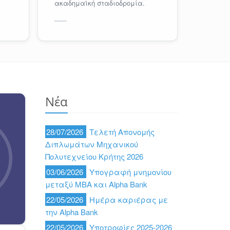
ακαδημαϊκή σταδιοδρομία.
Νέα
28/07/2026
Τελετή Απονομής
Διπλωμάτων Μηχανικού
Πολυτεχνείου Κρήτης 2026
03/06/2026
Υπογραφή μνημονίου
μεταξύ ΜΒΑ και Alpha Bank
22/05/2026
Ημέρα καριέρας με
την Alpha Bank
22/05/2026
Υποτροφίες 2025-2026