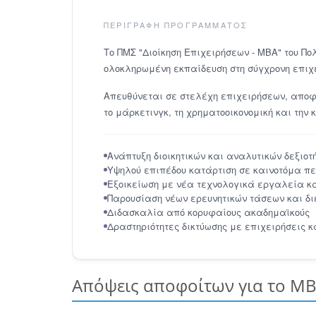
ΠΕΡΙΓΡΑΦΉ ΠΡΟΓΡΆΜΜΑΤΟΣ
Το ΠΜΣ "Διοίκηση Επιχειρήσεων - ΜΒΑ" του Πο
ολοκληρωμένη εκπαίδευση στη σύγχρονη επιχε
Απευθύνεται σε στελέχη επιχειρήσεων, αποφοί
το μάρκετινγκ, τη χρηματοοικονομική και την
Ανάπτυξη διοικητικών και αναλυτικών δεξιοτ
Υψηλού επιπέδου κατάρτιση σε καινοτόμα πεδ
Εξοικείωση με νέα τεχνολογικά εργαλεία κα
Παρουσίαση νέων ερευνητικών τάσεων και δ
Διδασκαλία από κορυφαίους ακαδημαϊκούς
Δραστηριότητες δικτύωσης με επιχειρήσεις κ
Απόψεις αποφοίτων για το Μ