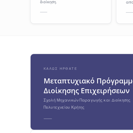
διοίκηση.
απο
ΚΑΛΏΣ ΉΡΘΑΤΕ
Μεταπτυχιακό Πρόγραμμ
Διοίκησης Επιχειρήσεων
Σχολή Μηχανικών Παραγωγής και Διοίκησης
Πολυτεχνείου Κρήτης