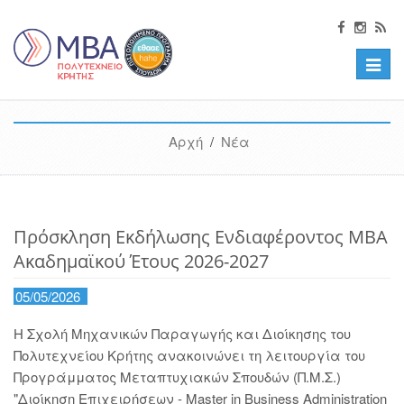
Toggle
naviga
Αρχή
/
Νέα
Πρόσκληση Εκδήλωσης Ενδιαφέροντος MBA
Ακαδημαϊκού Έτους 2026-2027
05/05/2026
Η Σχολή Μηχανικών Παραγωγής και Διοίκησης του
Πολυτεχνείου Κρήτης ανακοινώνει τη λειτουργία του
Προγράμματος Μεταπτυχιακών Σπουδών (Π.Μ.Σ.)
"Διοίκηση Επιχειρήσεων - Master in Business Administration